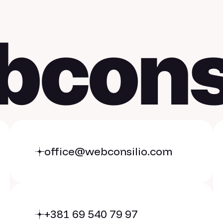
bconsi
office@webconsilio.com
+381 69 540 79 97