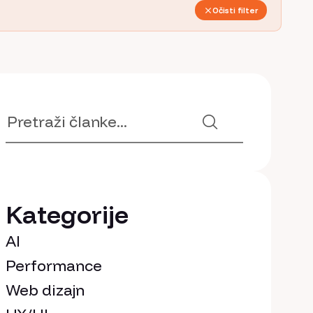
Očisti filter
Kategorije
AI
Performance
Web dizajn