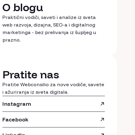
O blogu
Praktični vodiči, saveti i analize iz sveta
web razvoja, dizajna, SEO-a i digitalnog
marketinga - bez prelivanja iz šupljeg u
prazno.
Pratite nas
Pratite Webconsilio za nove vodiče, savete
i ažuriranja iz sveta digitala.
Instagram
Facebook