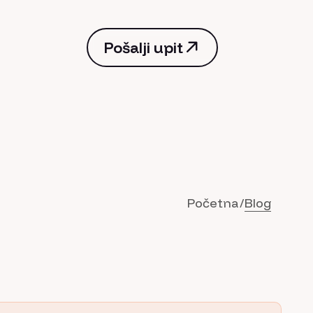
Pošalji upit
Pošalji upit
Početna
Blog