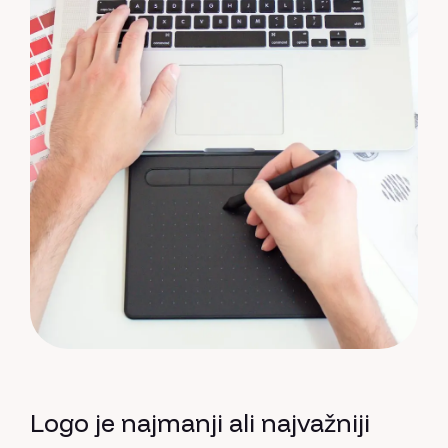
Logo je najmanji ali najvažniji