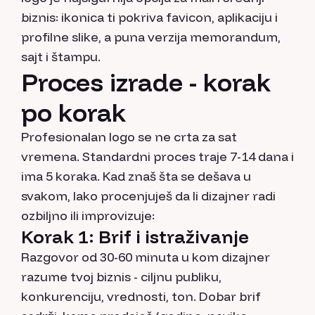
biznis: ikonica ti pokriva favicon, aplikaciju i
profilne slike, a puna verzija memorandum,
sajt i štampu.
Proces izrade - korak
po korak
Profesionalan logo se ne crta za sat
vremena. Standardni proces traje 7-14 dana i
ima 5 koraka. Kad znaš šta se dešava u
svakom, lako procenjuješ da li dizajner radi
ozbiljno ili improvizuje:
Korak 1: Brif i istraživanje
Razgovor od 30-60 minuta u kom dizajner
razume tvoj biznis - ciljnu publiku,
konkurenciju, vrednosti, ton. Dobar brif