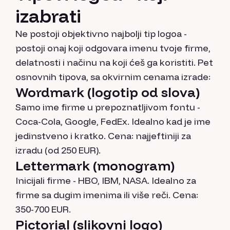
izabrati
Ne postoji objektivno najbolji tip logoa -
postoji onaj koji odgovara imenu tvoje firme,
delatnosti i načinu na koji ćeš ga koristiti. Pet
osnovnih tipova, sa okvirnim cenama izrade:
Wordmark (logotip od slova)
Samo ime firme u prepoznatljivom fontu -
Coca-Cola, Google, FedEx. Idealno kad je ime
jedinstveno i kratko. Cena: najjeftiniji za
izradu (od 250 EUR).
Lettermark (monogram)
Inicijali firme - HBO, IBM, NASA. Idealno za
firme sa dugim imenima ili više reči. Cena:
350-700 EUR.
Pictorial (slikovni logo)