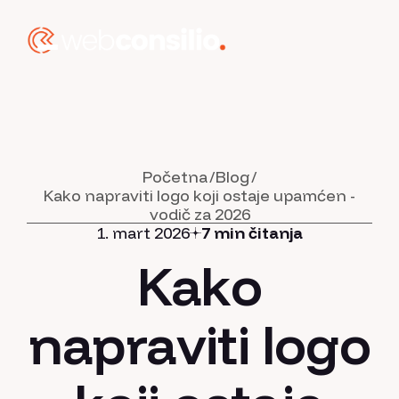
Početna
Blog
Kako napraviti logo koji ostaje upamćen -
vodič za 2026
1. mart 2026
7 min čitanja
Kako
napraviti logo