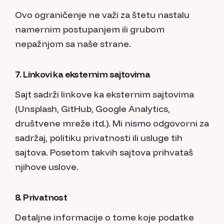
Ovo ograničenje ne važi za štetu nastalu
namernim postupanjem ili grubom
nepažnjom sa naše strane.
7. Linkovi ka eksternim sajtovima
Sajt sadrži linkove ka eksternim sajtovima
(Unsplash, GitHub, Google Analytics,
društvene mreže itd.). Mi nismo odgovorni za
sadržaj, politiku privatnosti ili usluge tih
sajtova. Posetom takvih sajtova prihvataš
njihove uslove.
8. Privatnost
Detaljne informacije o tome koje podatke