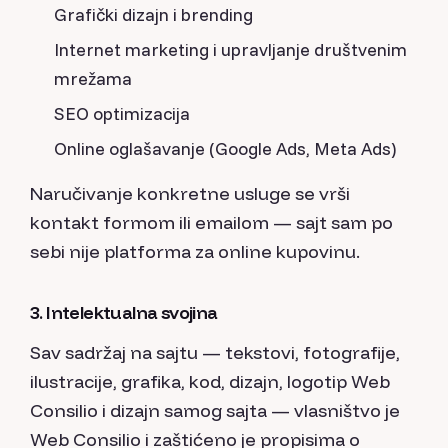
Grafički dizajn i brending
Internet marketing i upravljanje društvenim
mrežama
SEO optimizacija
Online oglašavanje (Google Ads, Meta Ads)
Naručivanje konkretne usluge se vrši
kontakt formom ili emailom — sajt sam po
sebi nije platforma za online kupovinu.
3. Intelektualna svojina
Sav sadržaj na sajtu — tekstovi, fotografije,
ilustracije, grafika, kod, dizajn, logotip Web
Consilio i dizajn samog sajta — vlasništvo je
Web Consilio i zaštićeno je propisima o