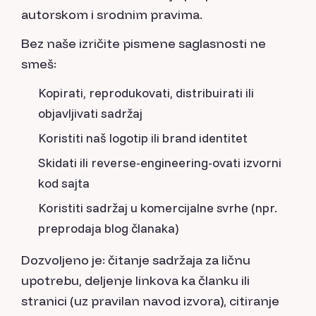
autorskom i srodnim pravima.
Bez naše izričite pismene saglasnosti ne
smeš:
Kopirati, reprodukovati, distribuirati ili
objavljivati sadržaj
Koristiti naš logotip ili brand identitet
Skidati ili reverse-engineering-ovati izvorni
kod sajta
Koristiti sadržaj u komercijalne svrhe (npr.
preprodaja blog članaka)
Dozvoljeno je: čitanje sadržaja za ličnu
upotrebu, deljenje linkova ka članku ili
stranici (uz pravilan navod izvora), citiranje