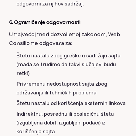
odgovorni za njihov sadržaj.
6. Ograničenje odgovornosti
U najvećoj meri dozvoljenoj zakonom, Web
Consilio ne odgovara za:
Štetu nastalu zbog greške u sadržaju sajta
(mada se trudimo da takvi slučajevi budu
retki)
Privremenu nedostupnost sajta zbog
održavanja ili tehničkih problema
Štetu nastalu od korišćenja eksternih linkova
Indirektnu, posrednu ili posledičnu štetu
(izgubljena dobit, izgubljeni podaci) iz
korišćenja sajta