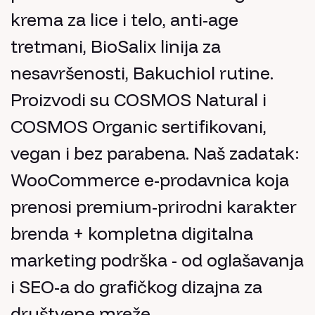
krema za lice i telo, anti-age
tretmani, BioSalix linija za
nesavršenosti, Bakuchiol rutine.
Proizvodi su COSMOS Natural i
COSMOS Organic sertifikovani,
vegan i bez parabena. Naš zadatak:
WooCommerce e-prodavnica koja
prenosi premium-prirodni karakter
brenda + kompletna digitalna
marketing podrška - od oglašavanja
i SEO-a do grafičkog dizajna za
društvene mreže.