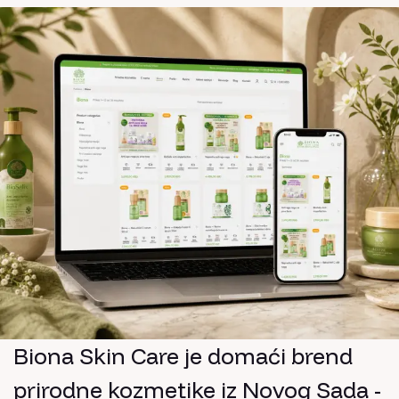
Biona Skin Care je domaći brend
prirodne kozmetike iz Novog Sada -