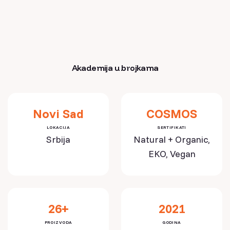
Akademija u brojkama
Novi Sad
COSMOS
LOKACIJA
SERTIFIKATI
Srbija
Natural + Organic,
EKO, Vegan
26+
2021
PROIZVODA
GODINA