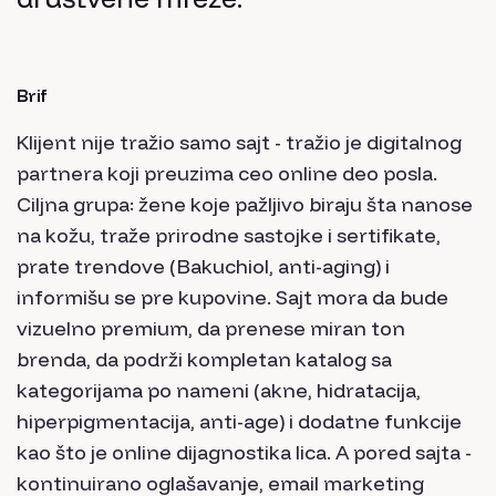
Brif
Klijent nije tražio samo sajt - tražio je digitalnog
partnera koji preuzima ceo online deo posla.
Ciljna grupa: žene koje pažljivo biraju šta nanose
na kožu, traže prirodne sastojke i sertifikate,
prate trendove (Bakuchiol, anti-aging) i
informišu se pre kupovine. Sajt mora da bude
vizuelno premium, da prenese miran ton
brenda, da podrži kompletan katalog sa
kategorijama po nameni (akne, hidratacija,
hiperpigmentacija, anti-age) i dodatne funkcije
kao što je online dijagnostika lica. A pored sajta -
kontinuirano oglašavanje, email marketing