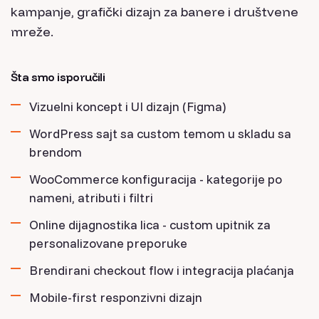
kampanje, grafički dizajn za banere i društvene
mreže.
Šta smo isporučili
Vizuelni koncept i UI dizajn (Figma)
WordPress sajt sa custom temom u skladu sa
brendom
WooCommerce konfiguracija - kategorije po
nameni, atributi i filtri
Online dijagnostika lica - custom upitnik za
personalizovane preporuke
Brendirani checkout flow i integracija plaćanja
Mobile-first responzivni dizajn