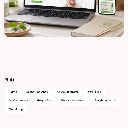
Alati
Figma
Adobe Photoshop
Adobe Illustrator
WordPress
WooCommerce
Google Ads
Meta Ads Manager
Google Analytics
Mailchimp