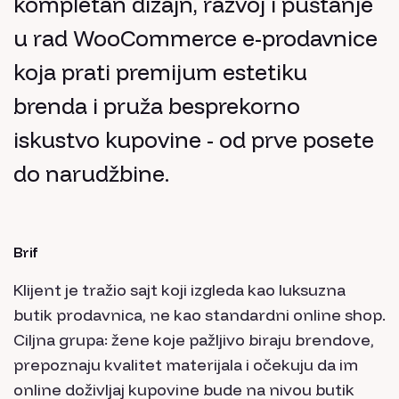
kompletan dizajn, razvoj i puštanje
u rad WooCommerce e-prodavnice
koja prati premijum estetiku
brenda i pruža besprekorno
iskustvo kupovine - od prve posete
do narudžbine.
Brif
Klijent je tražio sajt koji izgleda kao luksuzna
butik prodavnica, ne kao standardni online shop.
Ciljna grupa: žene koje pažljivo biraju brendove,
prepoznaju kvalitet materijala i očekuju da im
online doživljaj kupovine bude na nivou butik