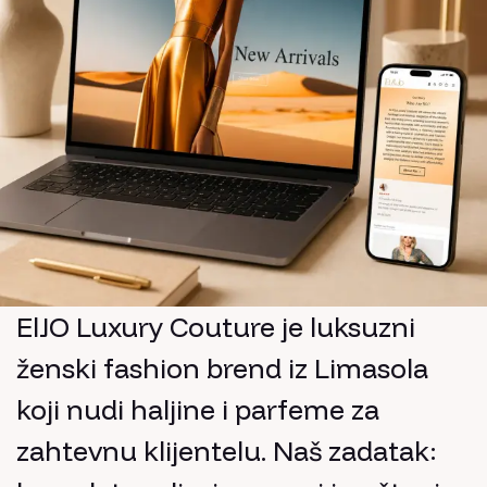
ElJO Luxury Couture je luksuzni
ženski fashion brend iz Limasola
koji nudi haljine i parfeme za
zahtevnu klijentelu. Naš zadatak: