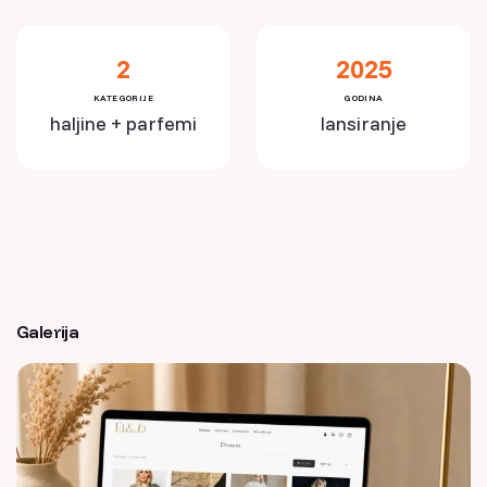
2
2025
KATEGORIJE
GODINA
haljine + parfemi
lansiranje
Galerija