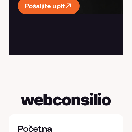
Pošaljite upit
Pošaljite upit
webconsilio
Početna