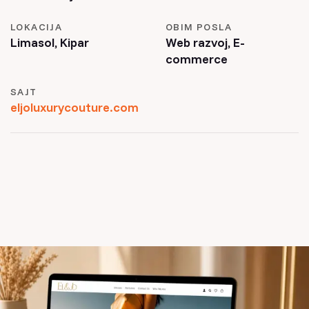
LOKACIJA
OBIM POSLA
Limasol, Kipar
Web razvoj, E-
commerce
SAJT
eljoluxurycouture.com