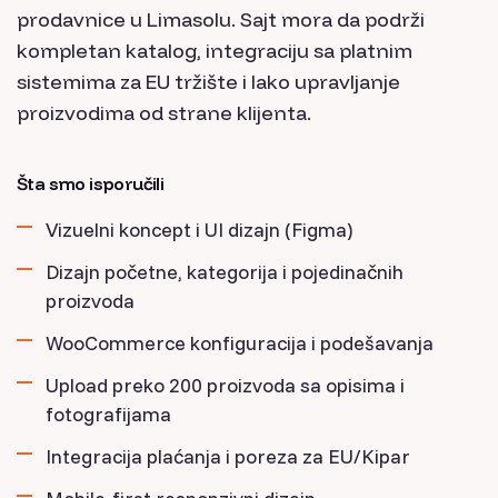
prodavnice u Limasolu. Sajt mora da podrži
kompletan katalog, integraciju sa platnim
sistemima za EU tržište i lako upravljanje
proizvodima od strane klijenta.
Šta smo isporučili
Vizuelni koncept i UI dizajn (Figma)
Dizajn početne, kategorija i pojedinačnih
proizvoda
WooCommerce konfiguracija i podešavanja
Upload preko 200 proizvoda sa opisima i
fotografijama
Integracija plaćanja i poreza za EU/Kipar