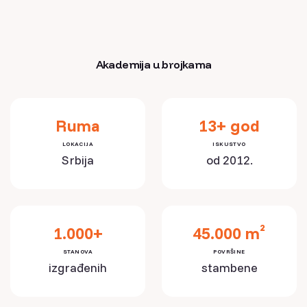
Akademija u brojkama
Ruma
13+ god
LOKACIJA
ISKUSTVO
Srbija
od 2012.
1.000+
45.000 m²
STANOVA
POVRŠINE
izgrađenih
stambene