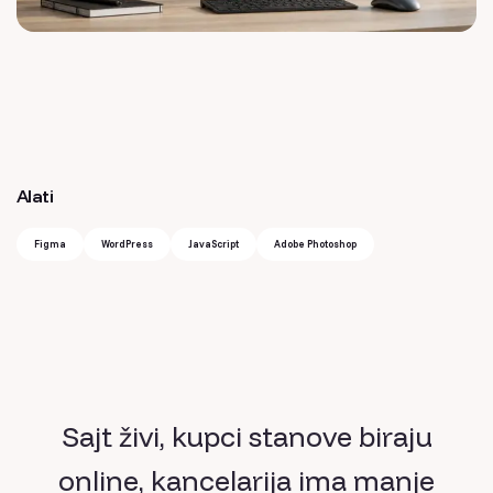
Alati
Figma
WordPress
JavaScript
Adobe Photoshop
Sajt živi, kupci stanove biraju
online, kancelarija ima manje