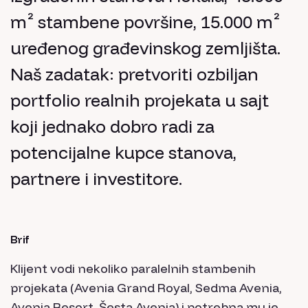
m² stambene površine, 15.000 m²
uređenog građevinskog zemljišta.
Naš zadatak: pretvoriti ozbiljan
portfolio realnih projekata u sajt
koji jednako dobro radi za
potencijalne kupce stanova,
partnere i investitore.
Brif
Klijent vodi nekoliko paralelnih stambenih
projekata (Avenia Grand Royal, Sedma Avenia,
Avenia Resort, Šesta Avenia) i potrebna mu je