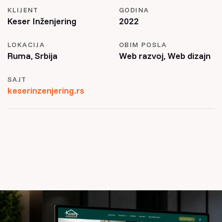
KLIJENT
GODINA
Keser Inženjering
2022
LOKACIJA
OBIM POSLA
Ruma, Srbija
Web razvoj, Web dizajn
SAJT
keserinzenjering.rs