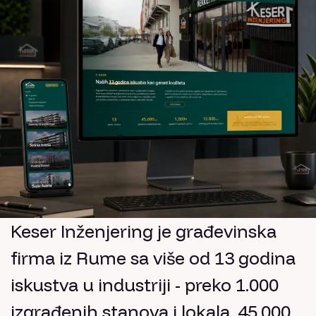
Keser Inženjering je građevinska
firma iz Rume sa više od 13 godina
iskustva u industriji - preko 1.000
izgrađenih stanova i lokala, 45.000