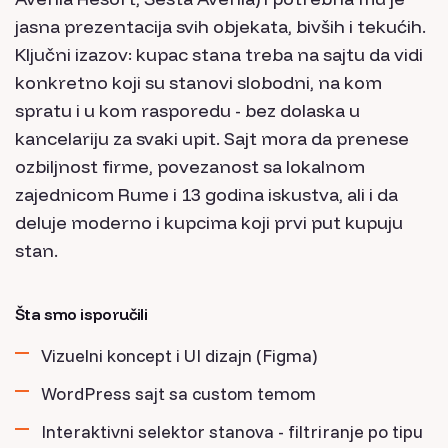
jasna prezentacija svih objekata, bivših i tekućih.
Ključni izazov: kupac stana treba na sajtu da vidi
konkretno koji su stanovi slobodni, na kom
spratu i u kom rasporedu - bez dolaska u
kancelariju za svaki upit. Sajt mora da prenese
ozbiljnost firme, povezanost sa lokalnom
zajednicom Rume i 13 godina iskustva, ali i da
deluje moderno i kupcima koji prvi put kupuju
stan.
Šta smo isporučili
Vizuelni koncept i UI dizajn (Figma)
WordPress sajt sa custom temom
Interaktivni selektor stanova - filtriranje po tipu