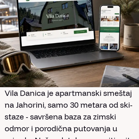
Vila Danica je apartmanski smeštaj
na Jahorini, samo 30 metara od ski-
staze - savršena baza za zimski
odmor i porodična putovanja u