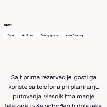
Alati
Figma
WordPress
Booking system
Adobe Photoshop
Sajt prima rezervacije, gosti ga
koriste sa telefona pri planiranju
putovanja, vlasnik ima manje
telefona i više potvrđenih dolazaka.