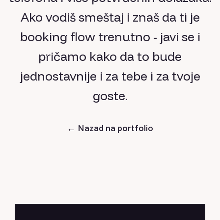
Ako vodiš smeštaj i znaš da ti je
booking flow trenutno - javi se i
pričamo kako da to bude
jednostavnije i za tebe i za tvoje
goste.
←
Nazad na portfolio