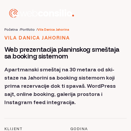
Početna
Portfolio
Vila Danica Jahorina
VILA DANICA JAHORINA
Web prezentacija planinskog smeštaja
sa booking sistemom
Apartmanski smeštaj na 30 metara od ski-
staze na Jahorini sa booking sistemom koji
prima rezervacije dok ti spavaš. WordPress
sajt, online booking, galerija prostora i
Instagram feed integracija.
KLIJENT
GODINA