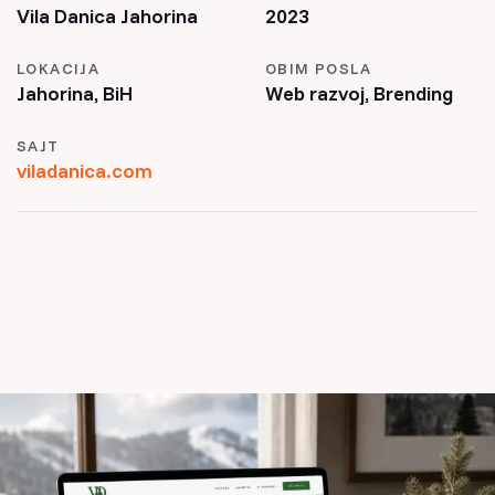
Vila Danica Jahorina
2023
LOKACIJA
OBIM POSLA
Jahorina, BiH
Web razvoj, Brending
SAJT
viladanica.com