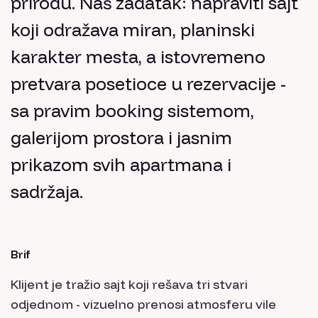
prirodu. Naš zadatak: napraviti sajt
koji odražava miran, planinski
karakter mesta, a istovremeno
pretvara posetioce u rezervacije -
sa pravim booking sistemom,
galerijom prostora i jasnim
prikazom svih apartmana i
sadržaja.
Brif
Klijent je tražio sajt koji rešava tri stvari
odjednom - vizuelno prenosi atmosferu vile