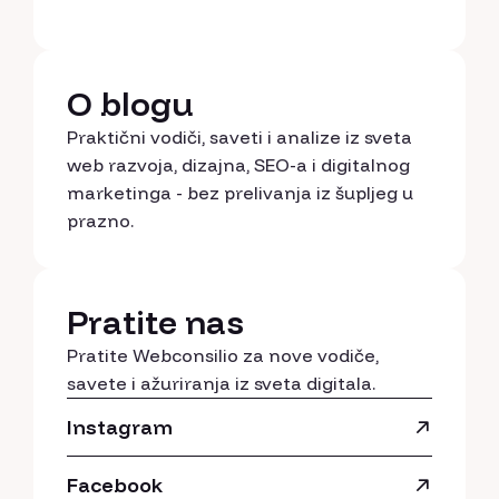
O blogu
Praktični vodiči, saveti i analize iz sveta
web razvoja, dizajna, SEO-a i digitalnog
marketinga - bez prelivanja iz šupljeg u
prazno.
Pratite nas
Pratite Webconsilio za nove vodiče,
savete i ažuriranja iz sveta digitala.
Instagram
Facebook