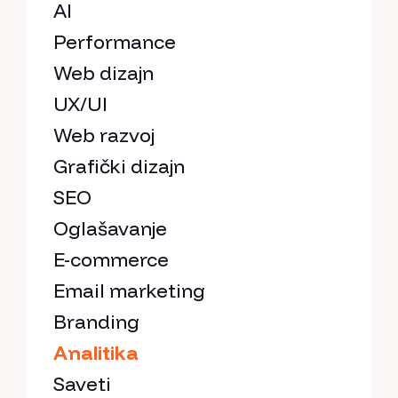
AI
Performance
Web dizajn
UX/UI
Web razvoj
Grafički dizajn
SEO
Oglašavanje
E-commerce
Email marketing
Branding
Analitika
Saveti