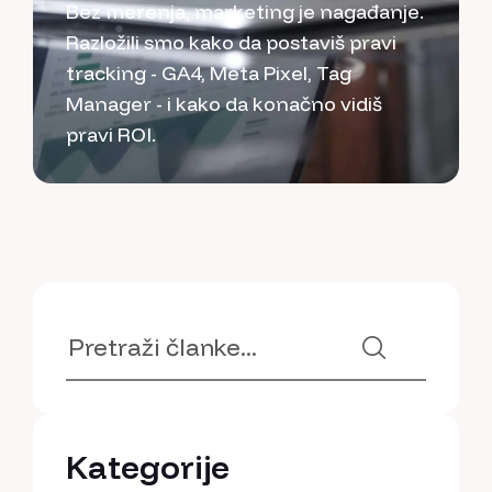
Bez merenja, marketing je nagađanje.
Razložili smo kako da postaviš pravi
tracking - GA4, Meta Pixel, Tag
Manager - i kako da konačno vidiš
pravi ROI.
Kategorije