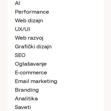
AI
Performance
Web dizajn
UX/UI
Web razvoj
Grafički dizajn
SEO
Oglašavanje
E-commerce
Email marketing
Branding
Analitika
Saveti