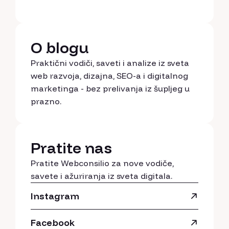
O blogu
Praktični vodiči, saveti i analize iz sveta
web razvoja, dizajna, SEO-a i digitalnog
marketinga - bez prelivanja iz šupljeg u
prazno.
Pratite nas
Pratite Webconsilio za nove vodiče,
savete i ažuriranja iz sveta digitala.
Instagram
Facebook